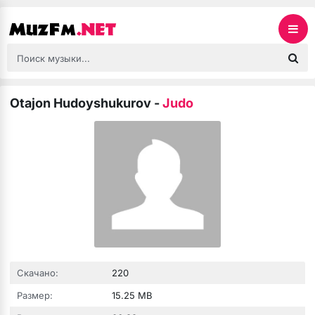
Otajon Hudoyshukurov
-
Judo
Скачано:
220
Размер:
15.25 MB