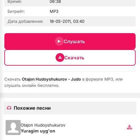
Время:
06:38
Битрейт:
MP3
Дата добавления:
18-05-2011, 03:40
Слушать
Скачать
е никому
Скачать
Otajon Hudoyshukurov - Judo
в формате MP3, или
слушать онлайн бесплатно.
Похожие песни
Otajon Hudoyshukurov
Yuragim uyg'on