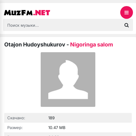
Otajon Hudoyshukurov
-
Nigoringa salom
Скачано:
189
Размер:
10.47 MB