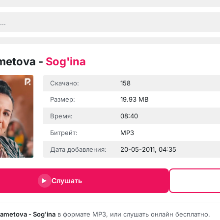
metova
-
Sog'ina
Скачано:
158
Размер:
19.93 MB
Время:
08:40
Битрейт:
MP3
Дата добавления:
20-05-2011, 04:35
Слушать
Rametova - Sog'ina
в формате MP3, или слушать онлайн бесплатно.