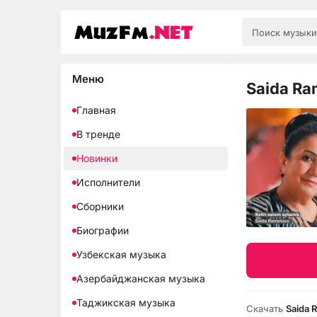
Меню
Saida Ra
Главная
В тренде
Новинки
Исполнители
Сборники
Биографии
Узбекская музыка
Азербайджанская музыка
Таджикская музыка
Скачать
Saida 