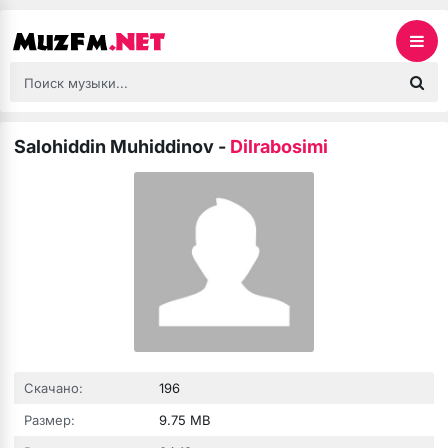
Salohiddin Muhiddinov
-
Dilrabosimi
Скачано:
196
Размер:
9.75 MB