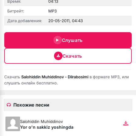
Время:
04:13
Битрейт:
MP3
Дата добавления:
20-05-2011, 04:43
Слушать
Скачать
Скачать
Salohiddin Muhiddinov - Dilrabosimi
в формате MP3, или
слушать онлайн бесплатно.
Похожие песни
Salohiddin Muhiddinov
Yor o'n sakkiz yoshingda