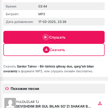
Время:
03:44
Битрейт:
MP3
Дата добавления:
17-03-2025, 23:39
Слушать
Скачать
Скачать
Sardor Tairov - Bir-birimiz qilmay duo, qarg'ish bilan
ovoramiz
в формате MP3, или слушать онлайн бесплатно.
Похожие песни
YULDUZLAR TJ
SEVISHDIM BIR GUL BILAN SO'ZI SHAKAR BOL BILAN