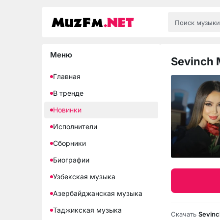
Меню
Sevinch
Главная
В тренде
Новинки
Исполнители
Сборники
Биографии
Узбекская музыка
Азербайджанская музыка
Таджикская музыка
Скачать
Sevinc