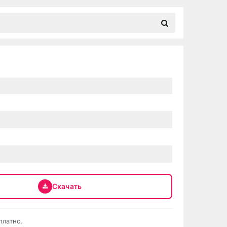
Скачать
платно.