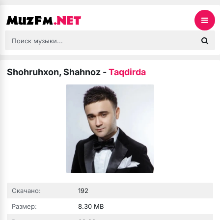
Shohruhxon, Shahnoz
-
Taqdirda
Скачано:
192
Размер:
8.30 MB