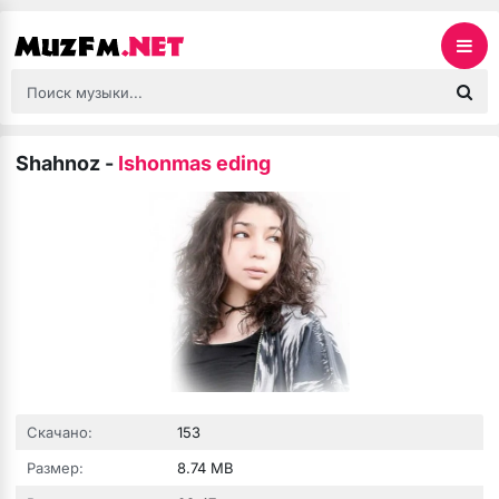
Shahnoz
-
Ishonmas eding
Скачано:
153
Размер:
8.74 MB