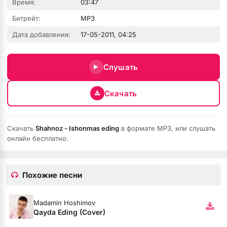
Время:
03:47
Битрейт:
MP3
Дата добавления:
17-05-2011, 04:25
Слушать
Скачать
е никому
Скачать
Shahnoz - Ishonmas eding
в формате MP3, или слушать
онлайн бесплатно.
Похожие песни
Madamin Hoshimov
Qayda Eding (Cover)