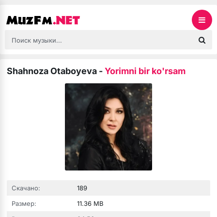
Shahnoza Otaboyeva
-
Yorimni bir ko'rsam
Скачано:
189
Размер:
11.36 MB