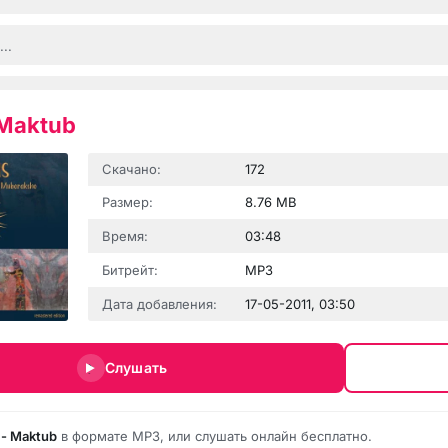
Maktub
Скачано:
172
Размер:
8.76 MB
Время:
03:48
Битрейт:
MP3
Дата добавления:
17-05-2011, 03:50
Слушать
- Maktub
в формате MP3, или слушать онлайн бесплатно.