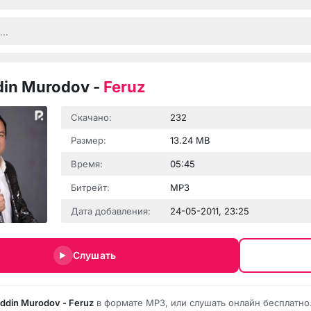
din Murodov
-
Feruz
Скачано:
232
Размер:
13.24 MB
Время:
05:45
Битрейт:
MP3
Дата добавления:
24-05-2011, 23:25
Слушать
iddin Murodov - Feruz
в формате MP3, или слушать онлайн бесплатно