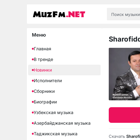
Меню
Sharofid
Главная
В тренде
Новинки
Исполнители
Сборники
Биографии
Узбекская музыка
Азербайджанская музыка
Таджикская музыка
Скачать
Sharof