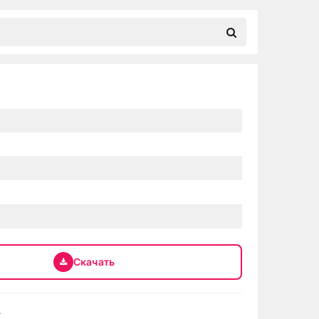
Скачать
.