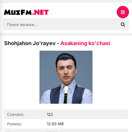
Shohjahon Jo'rayev
-
Asakaning ko'chasi
Скачано:
122
Размер:
12.63 MB