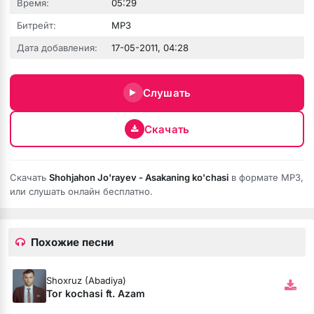
Время:
05:29
Битрейт:
MP3
Дата добавления:
17-05-2011, 04:28
Слушать
Скачать
е никому
Скачать
Shohjahon Jo'rayev - Asakaning ko'chasi
в формате MP3,
или слушать онлайн бесплатно.
Похожие песни
Shoxruz (Abadiya)
Tor kochasi ft. Azam