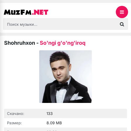
Shohruhxon
-
So'ngi g'o'ng'iroq
Скачано:
133
Размер:
8.09 MB