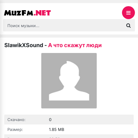
SlawikXSound
-
А что скажут люди
Скачано:
0
Размер:
1.85 MB