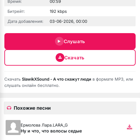
Время:
00:59
Битрейт:
192 kbps
Дата добавления:
03-06-2026, 00:00
Слушать
Скачать
е никому
Скачать
SlawikXSound - А что скажут люди
в формате MP3, или
слушать онлайн бесплатно.
Похожие песни
Ермолова Лара.LARA_G
Ну и что, что волосы седые