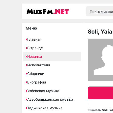
Меню
Soli, Yaia
Главная
В тренде
Новинки
Исполнители
Сборники
Биографии
Узбекская музыка
Азербайджанская музыка
Таджикская музыка
Скачать
Soli, Y