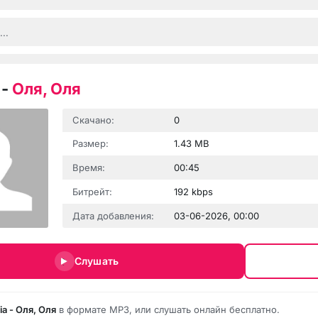
-
Оля, Оля
Скачано:
0
Размер:
1.43 MB
Время:
00:45
Битрейт:
192 kbps
Дата добавления:
03-06-2026, 00:00
Слушать
aia - Оля, Оля
в формате MP3, или слушать онлайн бесплатно.