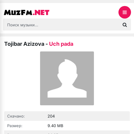
Tojibar Azizova
-
Uch pada
Скачано:
204
Размер:
9.40 MB