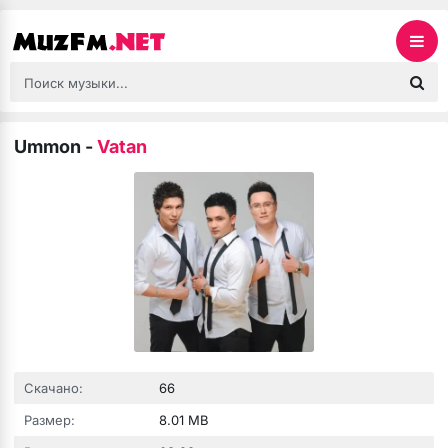
Ummon
-
Vatan
Скачано:
66
Размер:
8.01 MB