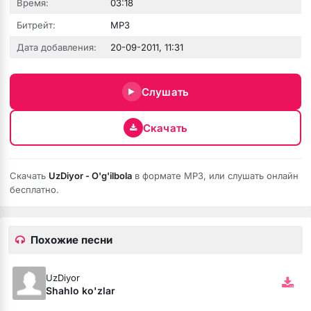
Время:
03:18
Битрейт:
MP3
Дата добавления:
20-09-2011, 11:31
Слушать
Скачать
е никому
Скачать
UzDiyor - O'g'ilbola
в формате MP3, или слушать онлайн
бесплатно.
Похожие песни
UzDiyor
Shahlo ko'zlar