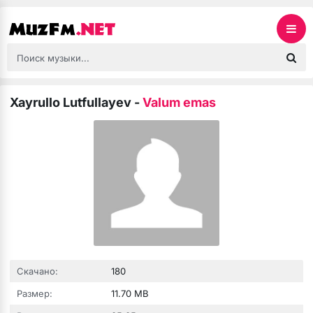
Xayrullo Lutfullayev
-
Valum emas
Скачано:
180
Размер:
11.70 MB