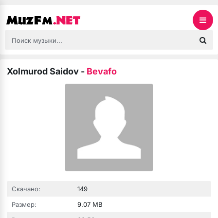
Xolmurod Saidov
-
Bevafo
Скачано:
149
Размер:
9.07 MB