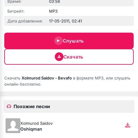
Время:
03:56
Битрейт:
MP3
Дата добавления:
17-05-2011, 02:41
Слушать
Скачать
Скачать
Xolmurod Saidov - Bevafo
в формате MP3, или слушать
онлайн бесплатно.
Похожие песни
Xolmurod Saidov
Oshiqman