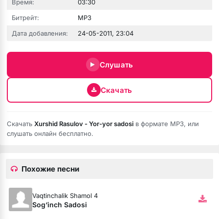
Время:
03:30
Битрейт:
MP3
Дата добавления:
24-05-2011, 23:04
Слушать
Скачать
Скачать
Xurshid Rasulov - Yor-yor sadosi
в формате MP3, или
слушать онлайн бесплатно.
Похожие песни
Vaqtinchalik Shamol 4
Sog‘inch Sadosi