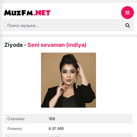
Ziyoda
-
Seni sevaman (indiya)
Скачано:
168
Размер:
6.81 MB