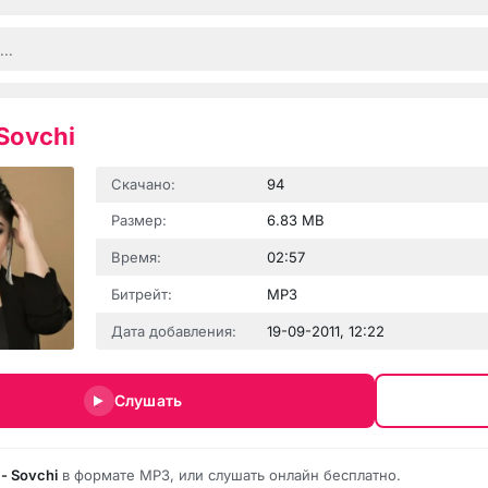
Sovchi
Скачано:
94
Размер:
6.83 MB
Время:
02:57
Битрейт:
MP3
Дата добавления:
19-09-2011, 12:22
Слушать
 - Sovchi
в формате MP3, или слушать онлайн бесплатно.