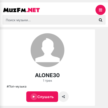
ALONE30
1 трек
#Поп-музыка
Слушать