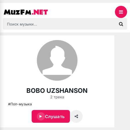
BOBO UZSHANSON
2 трека
#Поп-музыка
Слушать