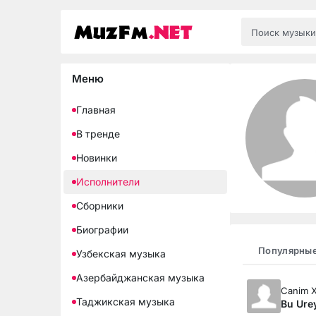
Меню
Главная
В тренде
Новинки
Исполнители
Сборники
Биографии
Популярны
Узбекская музыка
Азербайджанская музыка
Canim 
Таджикская музыка
Bu Ure