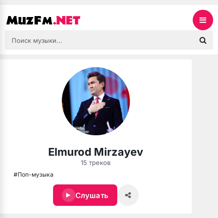
Elmurod Mirzayev
15 треков
#Поп-музыка
Слушать