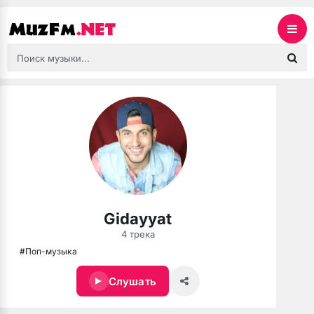
Gidayyat
4 трека
#Поп-музыка
Слушать