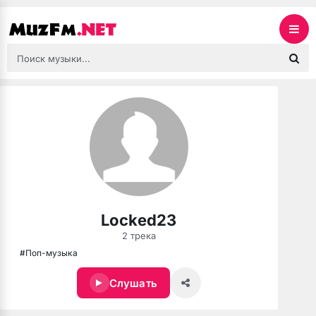
Locked23
2 трека
#Поп-музыка
Слушать