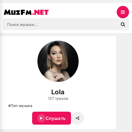
Lola
127 треков
#Поп-музыка
Слушать