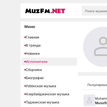
Меню
Главная
В тренде
Новинки
Исполнители
Сборники
Биографии
Популярны
Узбекская музыка
Азербайджанская музыка
Muhamma
Таджикская музыка
Musofi