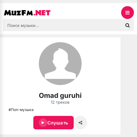
Omad guruhi
12 треков
#Поп-музыка
Слушать