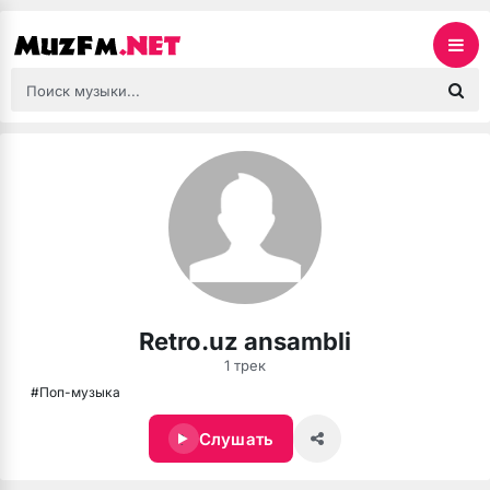
Retro.uz ansambli
1 трек
#Поп-музыка
Слушать