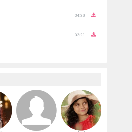
04:36
03:21