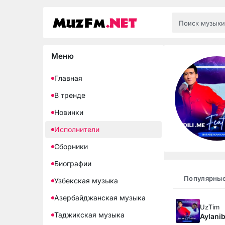
Меню
Главная
В тренде
Новинки
Исполнители
Сборники
Биографии
Популярны
Узбекская музыка
Азербайджанская музыка
UzTim
Таджикская музыка
Aylani