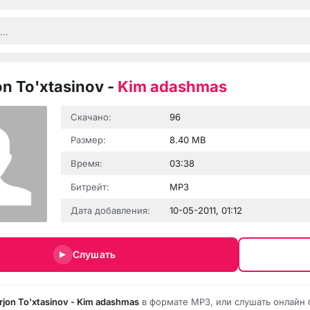
n To'xtasinov
-
Kim adashmas
Скачано:
96
Размер:
8.40 MB
Время:
03:38
Битрейт:
MP3
Дата добавления:
10-05-2011, 01:12
Слушать
jon To'xtasinov - Kim adashmas
в формате MP3, или слушать онлайн 