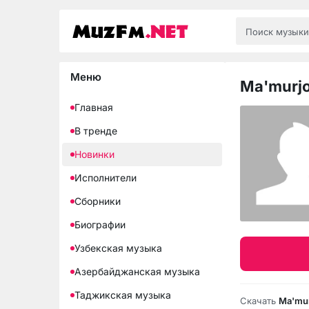
Меню
Ma'murjo
Главная
В тренде
Новинки
Исполнители
Сборники
Биографии
Узбекская музыка
Азербайджанская музыка
Таджикская музыка
Скачать
Ma'mur