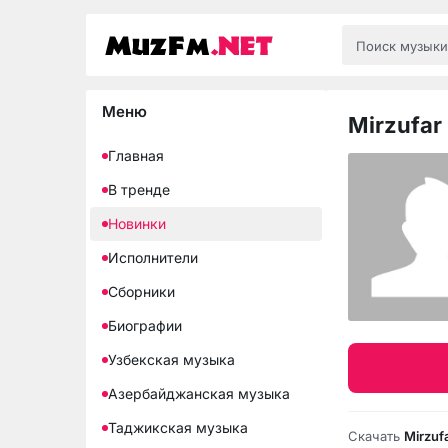
Меню
Mirzufar
Главная
В тренде
Новинки
Исполнители
Сборники
Биографии
Узбекская музыка
Азербайджанская музыка
Таджикская музыка
Скачать
Mirzuf