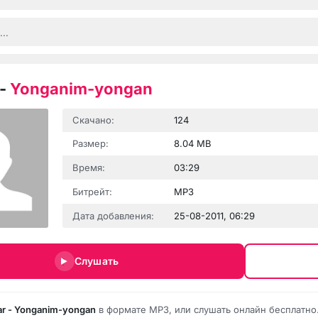
-
Yonganim-yongan
Скачано:
124
Размер:
8.04 MB
Время:
03:29
Битрейт:
MP3
Дата добавления:
25-08-2011, 06:29
Слушать
ar - Yonganim-yongan
в формате MP3, или слушать онлайн бесплатно