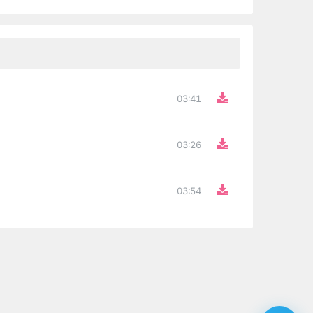
03:41
03:26
03:54