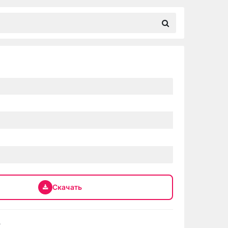
Скачать
.