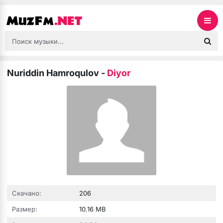
Nuriddin Hamroqulov
-
Diyor
Скачано:
206
Размер:
10.16 MB