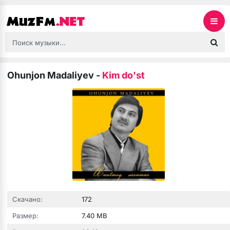
Ohunjon Madaliyev
-
Kim do'st
Скачано:
172
Размер:
7.40 MB