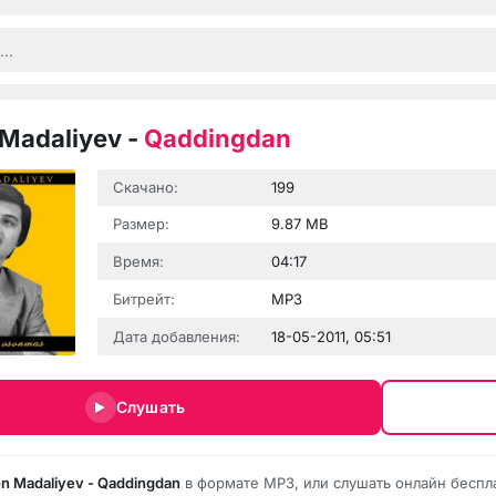
Madaliyev
-
Qaddingdan
Скачано:
199
Размер:
9.87 MB
Время:
04:17
Битрейт:
MP3
Дата добавления:
18-05-2011, 05:51
Слушать
n Madaliyev - Qaddingdan
в формате MP3, или слушать онлайн беспл