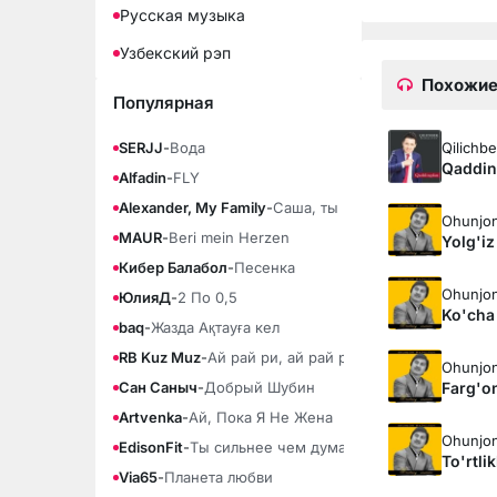
Русская музыка
Узбекский рэп
Похожие
Популярная
Qilichb
SERJJ
-
Вода
Qaddi
Alfadin
-
FLY
Alexander, My Family
-
Саша, ты моя любовь
Ohunjon
MAUR
-
Beri mein Herzen
Yolg'i
Кибер Балабол
-
Песенка
Ohunjon
ЮлияД
-
2 По 0,5
Ko'cha
baq
-
Жазда Ақтауға кел
RB Kuz Muz
-
Ай рай ри, ай рай ра
Ohunjon
Farg'on
Сан Саныч
-
Добрый Шубин
Artvenka
-
Ай, Пока Я Не Жена
Ohunjon
EdisonFit
-
Ты сильнее чем думаешь
To'rtlik
Via65
-
Планета любви