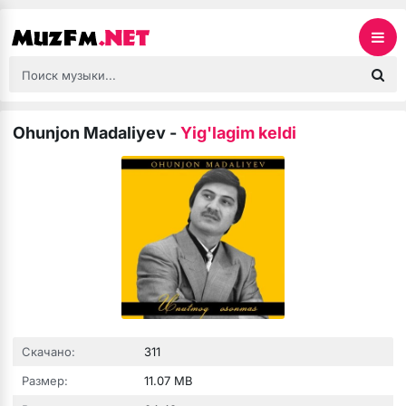
Ohunjon Madaliyev
-
Yig'lagim keldi
Скачано:
311
Размер:
11.07 MB