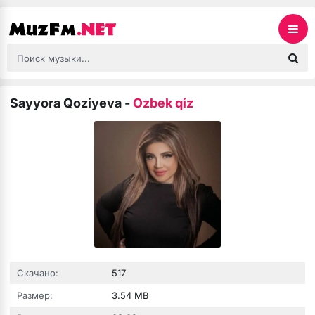
Sayyora Qoziyeva
-
Ozbek qiz
Скачано:
517
Размер:
3.54 MB