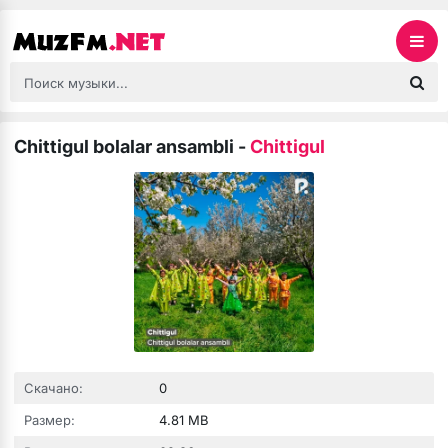
Chittigul bolalar ansambli
-
Chittigul
Скачано:
0
Размер:
4.81 MB